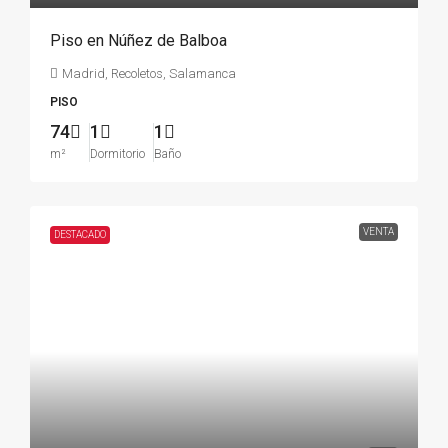
Piso en Núñez de Balboa
Madrid, Recoletos, Salamanca
PISO
74
1
1
m²
Dormitorio
Baño
VENTA
DESTACADO