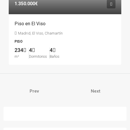
1.350.000€
Piso en El Viso
Madrid, El Viso, Chamartín
PISO
234
4
4
m²
Dormitorios
Baños
Prev
Next