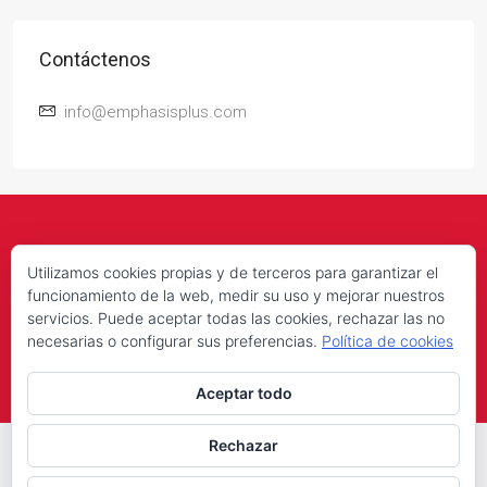
Contáctenos
info@emphasisplus.com
Utilizamos cookies propias y de terceros para garantizar el
funcionamiento de la web, medir su uso y mejorar nuestros
servicios. Puede aceptar todas las cookies, rechazar las no
© Emphasis Plus - Todos los derechos reservados |
Política de
necesarias o configurar sus preferencias.
Política de cookies
privacidad
|
Configuración de cookies
Aceptar todo
Rechazar