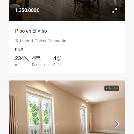
1.350.000€
Piso en El Viso
Madrid, El Viso, Chamartín
PISO
234
4
4
m²
Dormitorios
Baños
VENDIDO