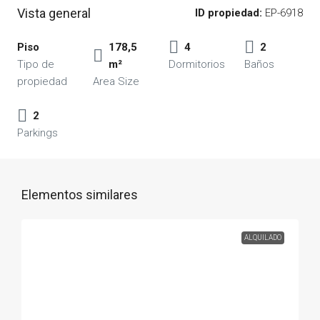
Vista general
ID propiedad:
EP-6918
Piso
178,5
4
2
Tipo de
m²
Dormitorios
Baños
propiedad
Area Size
2
Parkings
Elementos similares
ALQUILADO