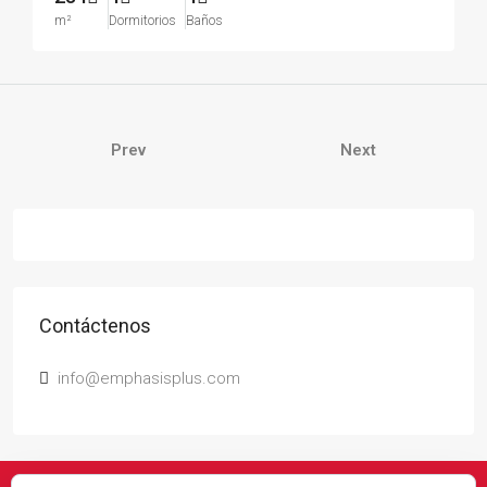
m²
Dormitorios
Baños
Prev
Next
Contáctenos
info@emphasisplus.com