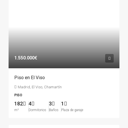
1.550.000€
Piso en El Viso
Madrid, El Viso, Chamartín
PISO
182
4
3
1
m²
Dormitorios
Baños
Plaza de garaje