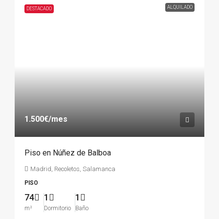
ALQUILADO
DESTACADO
1.500€
/mes
Piso en Núñez de Balboa
Madrid, Recoletos, Salamanca
PISO
74
1
1
m²
Dormitorio
Baño