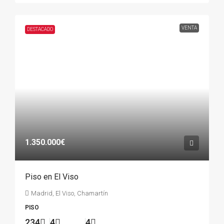
VENTA
DESTACADO
1.350.000€
Piso en El Viso
Madrid, El Viso, Chamartín
PISO
234
4
4