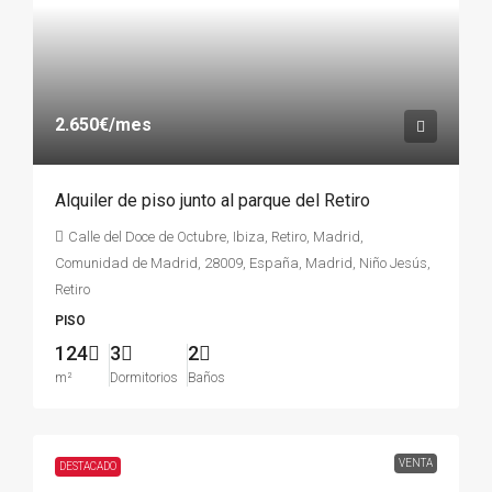
2.650€
/mes
Alquiler de piso junto al parque del Retiro
Calle del Doce de Octubre, Ibiza, Retiro, Madrid,
Comunidad de Madrid, 28009, España, Madrid, Niño Jesús,
Retiro
PISO
124
3
2
m²
Dormitorios
Baños
VENTA
DESTACADO