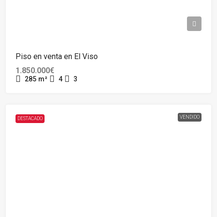
Piso en venta en El Viso
1.850.000€
285
m²
4
3
VENDIDO
DESTACADO