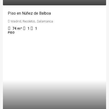
Piso en Núñez de Balboa
Madrid, Recoletos, Salamanca
74
m²
1
1
PISO