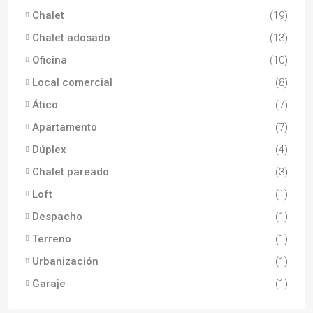
Chalet
(19)
Chalet adosado
(13)
Oficina
(10)
Local comercial
(8)
Ático
(7)
Apartamento
(7)
Dúplex
(4)
Chalet pareado
(3)
Loft
(1)
Despacho
(1)
Terreno
(1)
Urbanización
(1)
Garaje
(1)