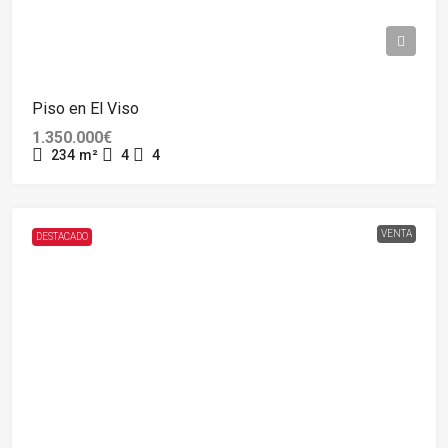
Piso en El Viso
1.350.000€
234
m²
4
4
VENTA
DESTACADO