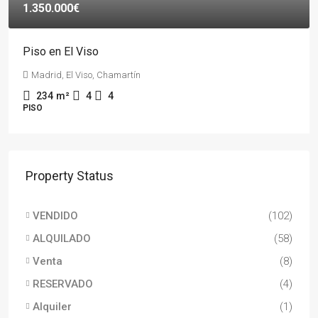
1.350.000€
Piso en El Viso
Madrid, El Viso, Chamartín
234
m²
4
4
PISO
Property Status
VENDIDO
(102)
ALQUILADO
(58)
Venta
(8)
RESERVADO
(4)
Alquiler
(1)