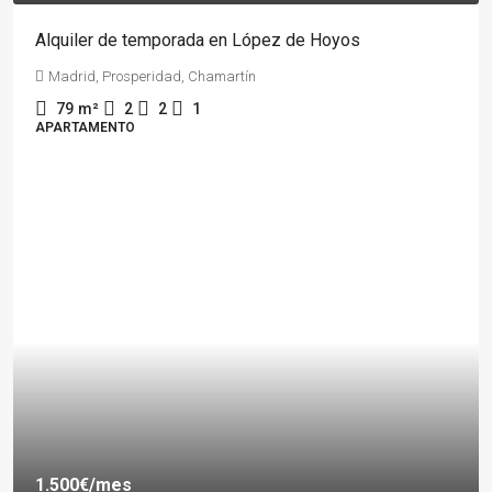
Alquiler de temporada en López de Hoyos
Madrid, Prosperidad, Chamartín
79
m²
2
2
1
APARTAMENTO
1.500€
/mes