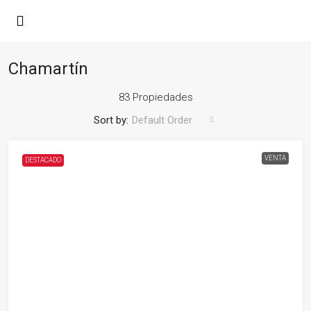
Chamartín
83 Propiedades
Sort by:
Default Order
VENTA
DESTACADO