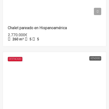
Chalet pareado en Hispanoamérica
2.770.000€
260
m²
5
5
VENDIDO
DESTACADO